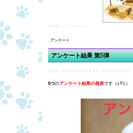
HOME
>
アンケート
>
アンケート
アンケート結果 第5弾
投稿日：2016年5月19日 更新日：
2016年12月28日
5つ
の
アンケート結果の発表
です（≧∇≦）