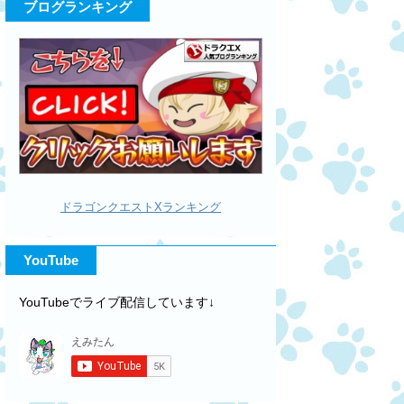
ブログランキング
ドラゴンクエストXランキング
YouTube
YouTubeでライブ配信しています↓