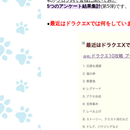
私が
ブログ内で皆様に聞いてみた
5つのアンケート結果集計
(第5弾)です。
最近はドラクエXでは何をしてい
●