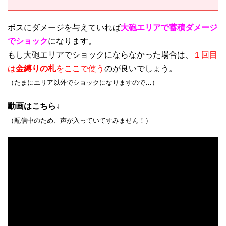
ボスにダメージを与えていれば
大砲エリアで蓄積ダメージ
でショック
になります。
もし大砲エリアでショックにならなかった場合は、
１回目
は
金縛りの札
をここで使う
のが良いでしょう。
（たまにエリア以外でショックになりますので…）
動画はこちら↓
（配信中のため、声が入っていてすみません！）