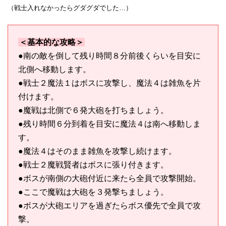
（戦士入れなかったらグダグダでした…）
＜基本的な攻略＞
●南の敵を倒して残り時間８分前後くらいを目安に
北側へ移動します。
●戦士２魔法１はボスに攻撃し、魔法４は雑魚を片
付けます。
●魔戦は北側で６発大砲を打ちましょう。
●残り時間６分到着を目安に魔法４は南へ移動しま
す。
●魔法４はそのまま雑魚を攻撃し続けます。
●戦士２魔戦賢者はボスに張り付きます。
●ボスが南側の大砲付近に来たら全員で攻撃開始。
●ここで魔戦は大砲を３発撃ちましょう。
●ボスが大砲エリアを過ぎたらボス優先で全員で攻
撃。