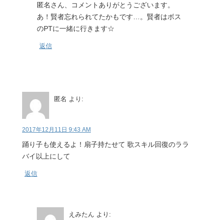
匿名さん、コメントありがとうございます。
あ！賢者忘れられてたかもです…。賢者はボス
のPTに一緒に行きます☆
返信
匿名
より:
2017年12月11日 9:43 AM
踊り子も使えるよ！扇子持たせて 歌スキル回復のララ
バイ以上にして
返信
えみたん
より: