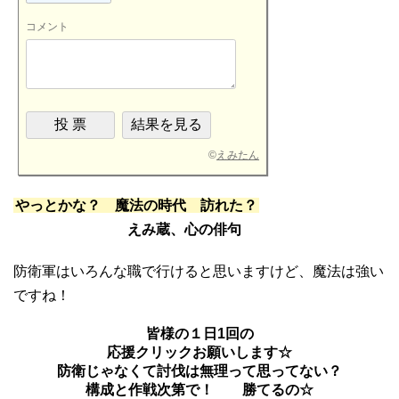
コメント
©
えみたん
やっとかな？ 魔法の時代 訪れた？
えみ蔵、心の俳句
防衛軍はいろんな職で行けると思いますけど、魔法は強い
ですね！
皆様の１日1回の
応援クリックお願いします☆
防衛じゃなくて討伐は無理って思ってない？
構成と作戦次第で！ 勝てるの☆