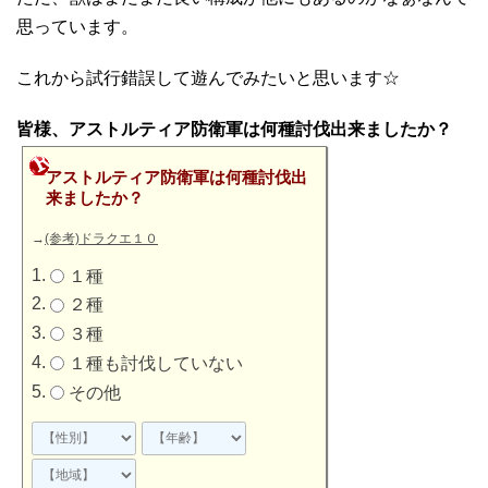
思っています。
これから試行錯誤して遊んでみたいと思います☆
皆様、アストルティア防衛軍は何種討伐出来ましたか？
アストルティア防衛軍は何種討伐出
来ましたか？
→
(参考)ドラクエ１０
１種
２種
３種
１種も討伐していない
その他