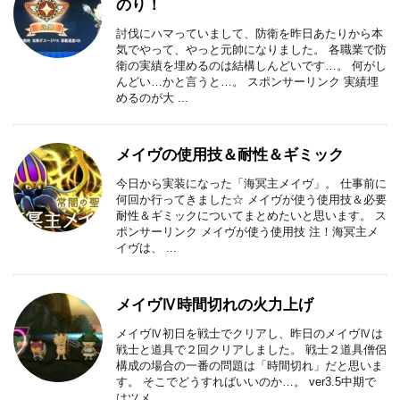
のり！
討伐にハマっていまして、防衛を昨日あたりから本
気でやって、やっと元帥になりました。 各職業で防
衛の実績を埋めるのは結構しんどいです…。 何がし
んどい…かと言うと…。 スポンサーリンク 実績埋
めるのが大 ...
メイヴの使用技＆耐性＆ギミック
今日から実装になった「海冥主メイヴ」。 仕事前に
何回か行ってきました☆ メイヴが使う使用技＆必要
耐性＆ギミックについてまとめたいと思います。 ス
ポンサーリンク メイヴが使う使用技 注！海冥主メ
イヴは、 ...
メイヴⅣ時間切れの火力上げ
メイヴⅣ初日を戦士でクリアし、昨日のメイヴⅣは
戦士と道具で２回クリアしました。 戦士２道具僧侶
構成の場合の一番の問題は「時間切れ」だと思いま
す。 そこでどうすればいいのか…。 ver3.5中期で
はツメ ...