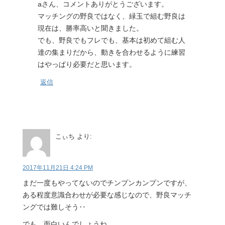
aさん、コメントありがとうございます。
マッチングの野良ではなく、緑玉で組む野良は
現在は、勝率高いと聞きました。
でも、野良でもフレでも、基本は初めて組む人
達の集まりだから、動きを合わせるように練習
はやっぱり必要だと思います。
返信
こぃち
より:
2017年11月21日 4:24 PM
まだ一度もやってないのでチンプンカンプンですが、
ある程度意識合わせが必要な感じなので、野良マッチ
ングでは難しそう‥
でも、面白いんでしょうね。