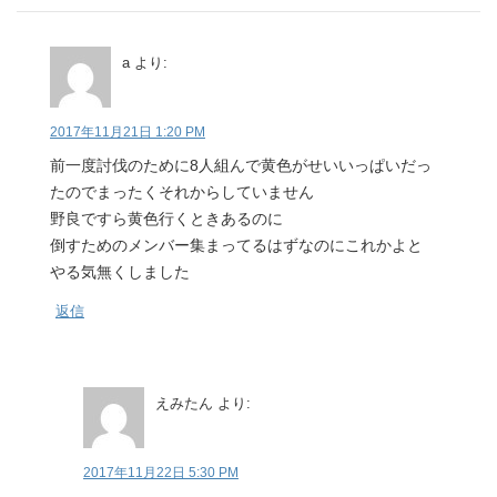
a
より:
2017年11月21日 1:20 PM
前一度討伐のために8人組んで黄色がせいいっぱいだっ
たのでまったくそれからしていません
野良ですら黄色行くときあるのに
倒すためのメンバー集まってるはずなのにこれかよと
やる気無くしました
返信
えみたん
より:
2017年11月22日 5:30 PM