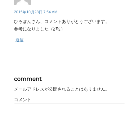
2015年10月28日 7:54 AM
ひろぽんさん、コメントありがとうございます。
参考になりました（≧∇≦）
返信
comment
メールアドレスが公開されることはありません。
コメント