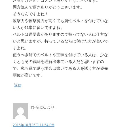
さるすけさん、コメントありがとうございます。
両方読んで頂きありがとうございます。
そうなんですよね！
攻撃力や攻撃魔力が高くても属性ベルトを付けていな
い人が非常に多いですよね。
ベルトは運要素がありますので持ってない人は仕方な
いと思いますが、持っているならば付けた方が良いで
すよね。
使うべき所でのベルトや宝珠を付けている人は、少な
くともその戦闘を理解出来ている人だと思いますの
で、私も緑で誘う場合は書いてある人を誘う方が優先
順位が高いです。
返信
ひろぽん
より:
2015年10月25日 11:54 PM