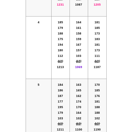
1231
1087
1205
4
185
164
181
179
161
185
188
158
173
175
159
183
194
167
181
180
157
173
112
103
111
合計
合計
合計
1213
1069
1187
5
184
163
170
186
165
185
187
162
176
177
174
181
195
170
188
179
164
188
103
102
102
合計
合計
合計
1211
1100
1190