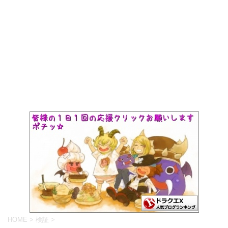
HOME
>
検証
>