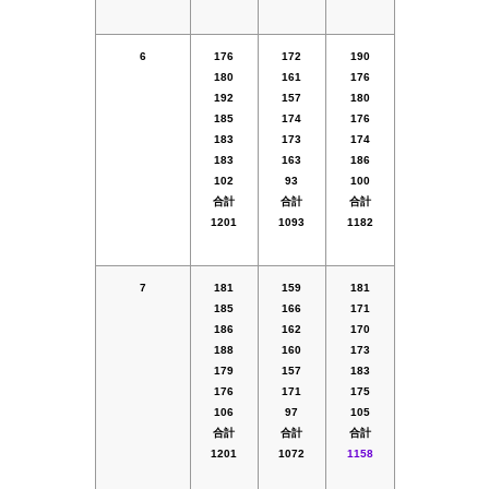
6
176
172
190
180
161
176
192
157
180
185
174
176
183
173
174
183
163
186
102
93
100
合計
合計
合計
1201
1093
1182
7
181
159
181
185
166
171
186
162
170
188
160
173
179
157
183
176
171
175
106
97
105
合計
合計
合計
1201
1072
1158