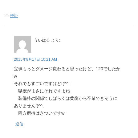
-
検証
ういはる
より:
2015年8月17日 10:21 AM
宝珠もっとダメージ変わると思ったけど、120でしたか
w
それでもすごいですけどf(^^;
獄獣がまさにそれですよね
装備枠の関係でしばらくは黄龍から卒業できそうに
ありませんf(^^;
両方所持はきついですw
返信