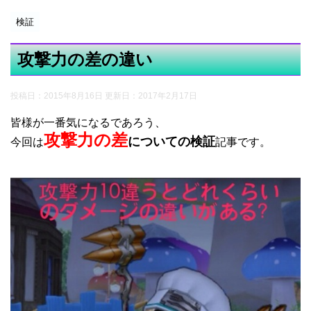
検証
攻撃力の差の違い
投稿日：2015年8月16日 更新日：
2017年2月17日
皆様が一番気になるであろう、
攻撃力の差
についての検証
今回は
記事です。