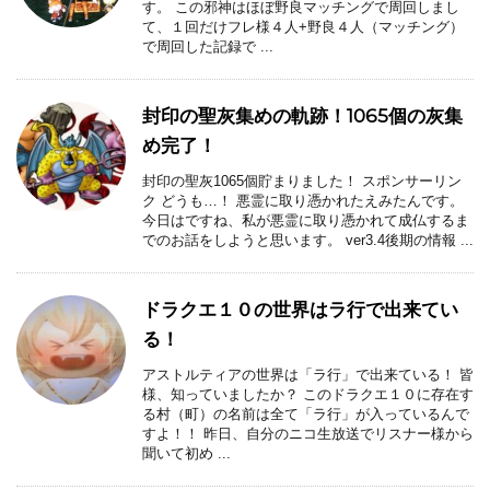
す。 この邪神はほぼ野良マッチングで周回しまし
て、１回だけフレ様４人+野良４人（マッチング）
で周回した記録で ...
封印の聖灰集めの軌跡！1065個の灰集
め完了！
封印の聖灰1065個貯まりました！ スポンサーリン
ク どうも…！ 悪霊に取り憑かれたえみたんです。
今日はですね、私が悪霊に取り憑かれて成仏するま
でのお話をしようと思います。 ver3.4後期の情報 ...
ドラクエ１０の世界はラ行で出来てい
る！
アストルティアの世界は「ラ行」で出来ている！ 皆
様、知っていましたか？ このドラクエ１０に存在す
る村（町）の名前は全て「ラ行」が入っているんで
すよ！！ 昨日、自分のニコ生放送でリスナー様から
聞いて初め ...