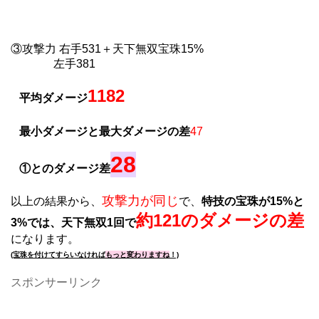
③攻撃力 右手531＋天下無双宝珠15%
左手381
1182
平均ダメージ
最小ダメージと最大ダメージの差
47
28
①とのダメージ差
攻撃力が同じ
以上の結果から、
で、
特技の宝珠が15%と
約121のダメージの差
3%では、
天下無双1回で
になります。
(宝珠を付けてすらいなければ
もっと変わりますね
！)
スポンサーリンク