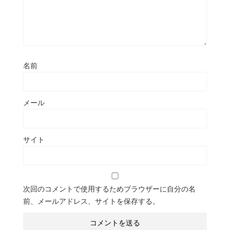
名前
メール
サイト
次回のコメントで使用するためブラウザーに自分の名
前、メールアドレス、サイトを保存する。