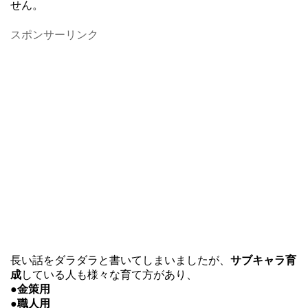
せん。
スポンサーリンク
長い話をダラダラと書いてしまいましたが、
サブキャラ育
成
している人も様々な育て方があり、
●金策用
●職人用