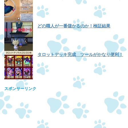
どの職人が一番儲かるのか！検証結果
タロットデッキ完成 ツールがかなり便利！
スポンサーリンク