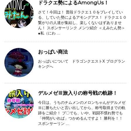
ドラクエ勢によるAmongUs！
さて！今回は！ 普段ドラクエ１０をプレイしてい
る、していた勢によるアモングアス！ ドラクエ１０
繋がりの人達が集結し、楽しくないはずありませ
ん！ スポンサーリンク メンツ紹介 ＜えみたん勢＞
●私（にわ ...
おっぱい商法
おっぱいについて ドラゴンクエストX ブログラン
キングへ
デルメゼⅢ旅入りの称号戦の軌跡！
今日は、うちのチムメンのメロンちゃんがデルメゼ
Ⅲに勝ちたいと言い出してから、称号取得までの軌
跡をご紹介！ ブ〇でも、いや、戦闘不慣れ勢でも
「仲間がいれば」つかめるんですよ！ 勝利を！！
スポンサーリン ...