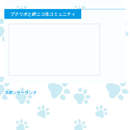
プクリポと絆ニコ生コミュニティ
スポンサーリンク