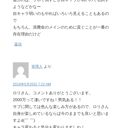
ようなどかなー
自キャラ弱いのもやればいろいろ見えることもあるの
で
もちろん、浪費命のメインのために貢ぐことが一番の
存在理由だけど
返信
管理人
より:
2016年5月20日 7:22 AM
ロリさん、コメントありがとうございます。
2000万って凄いですね！男気ある！！
サブに関しては色んな楽しみ方があるので、ロリさん
自身が楽しめているならば今のままでも良いと思いま
すよd(￣ ￣)
キャラ変わると気分も変わりますしね！