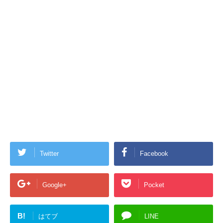
Twitter
Facebook
Google+
Pocket
B!
はてブ
LINE