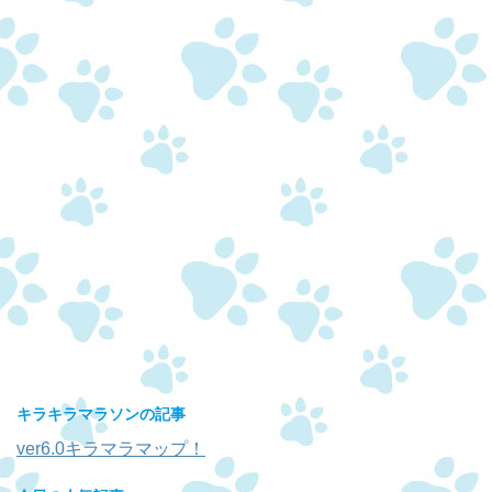
キラキラマラソンの記事
ver6.0キラマラマップ！