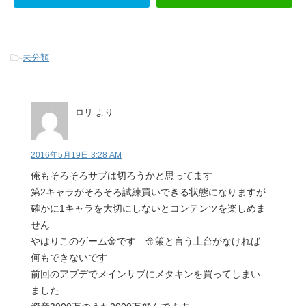
-
未分類
ロリ
より:
2016年5月19日 3:28 AM
俺もそろそろサブは切ろうかと思ってます
第2キャラがそろそろ試練買いできる状態になりますが
確かに1キャラを大切にしないとコンテンツを楽しめま
せん
やはりこのゲーム金です 金策と言う土台がなければ
何もできないです
前回のアプデでメインサブにメタキンを買ってしまい
ました