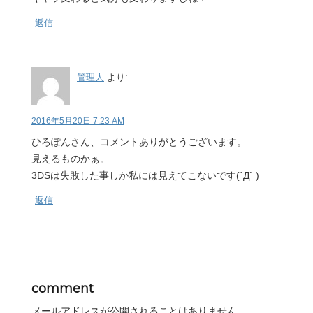
返信
管理人
より:
2016年5月20日 7:23 AM
ひろぽんさん、コメントありがとうございます。
見えるものかぁ。
3DSは失敗した事しか私には見えてこないです(´Д` )
返信
comment
メールアドレスが公開されることはありません。