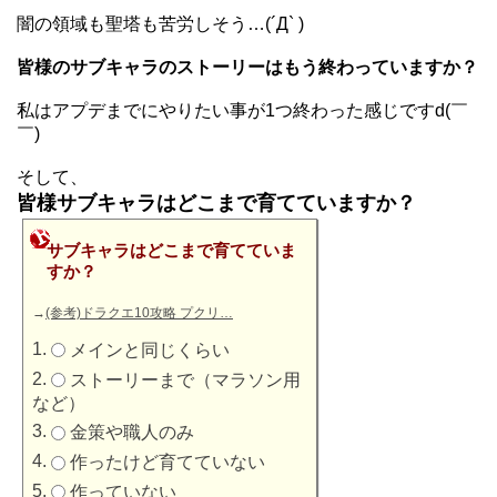
闇の領域も聖塔も苦労しそう…(´Д` )
皆様のサブキャラのストーリーはもう終わっていますか？
私はアプデまでにやりたい事が1つ終わった感じですd(￣
￣)
そして、
皆様サブキャラはどこまで育てていますか？
サブキャラはどこまで育てていま
すか？
→
(参考)ドラクエ10攻略 プクリ…
メインと同じくらい
ストーリーまで（マラソン用
など）
金策や職人のみ
作ったけど育てていない
作っていない