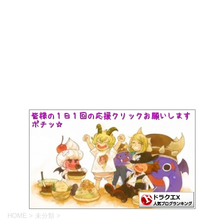
HOME
>
未分類
>