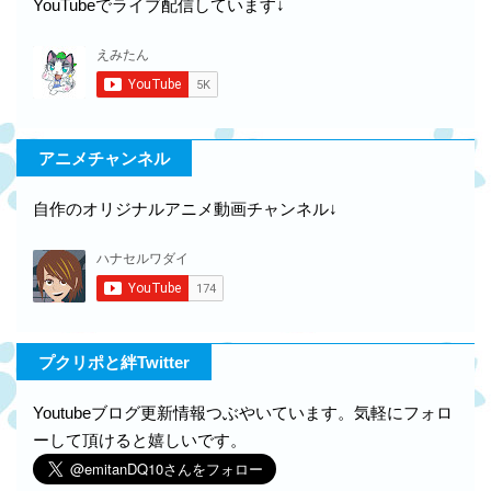
YouTubeでライブ配信しています↓
アニメチャンネル
自作のオリジナルアニメ動画チャンネル↓
プクリポと絆Twitter
Youtubeブログ更新情報つぶやいています。気軽にフォロ
ーして頂けると嬉しいです。