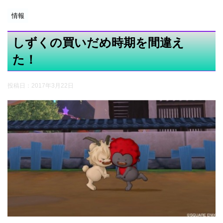
情報
しずくの買いだめ時期を間違え
た！
投稿日：
2017年3月22日