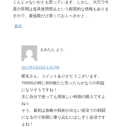
くんじゃないかとも思っています。しかし、大穴で今
度の常闇は道具使用禁止という願望的な情報もありま
すので、最低限だけ買っておくべきかと…
返信
えみたん
より:
2017年3月23日 1:43 PM
匿名さん、コメントありがとうございます。
7000Gの時に800個だと売ったらかなりの利益
になりそうですね！
主に自分で使っても美味しい時期の購入ですよ
ね☆
そう、最初は攻略や戦術が出ない状況での戦闘
になるので初期に乗り込むにはしずく必須です
よね！