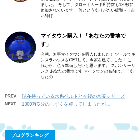
ました。 そして、タロットカード所持数も120枚に
追加されています！ 何というありがたい緩和～！占
い師好 ...
マイタウン購入！「あなたの番地で
す」
今朝、無事マイタウンを購入しました！ ツールでキ
ンスラハウスをGETして、今家を建てました！ こ
れから、色々準備したいと思います。 スポンサーリ
ンク あなたの番地です マイタウンの名前は、 「あ
なたの ...
PREV
現在持っている水系ベルトと今後の常闇シリーズ
NEXT
1300万G分のしずくを買ってしまったが…
ブログランキング