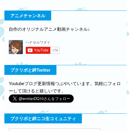
アニメチャンネル
自作のオリジナルアニメ動画チャンネル↓
プクリポと絆Twitter
Youtubeブログ更新情報つぶやいています。気軽にフォロ
ーして頂けると嬉しいです。
プクリポと絆ニコ生コミュニティ