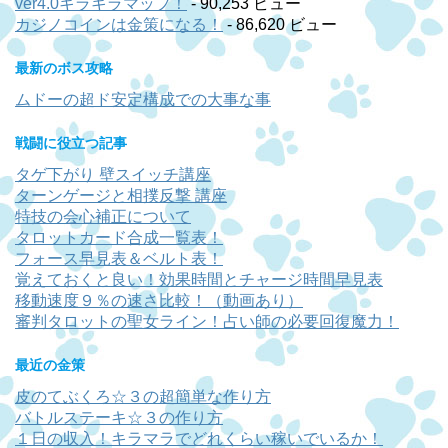
ver4.0キラキラマップ！
- 90,253 ビュー
カジノコインは金策になる！
- 86,620 ビュー
最新のボス攻略
ムドーの超ド安定構成での大事な事
戦闘に役立つ記事
タゲ下がり 壁スイッチ講座
ターンゲージと相撲反撃 講座
特技の会心補正について
タロットカード合成一覧表！
フォース早見表＆ベルト表！
覚えておくと良い！効果時間とチャージ時間早見表
移動速度９％の速さ比較！（動画あり）
審判タロットの聖女ライン！占い師の必要回復魔力！
最近の金策
皮のてぶくろ☆３の超簡単な作り方
バトルステーキ☆３の作り方
１日の収入！キラマラでどれくらい稼いでいるか！