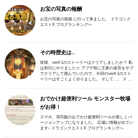
お宝の写真の報酬
お宝の写真の発掘 に行って来ました。 ドラゴンク
エストX ブログランキングへ
その時歴史は…
皆様、ver4.1のストーリーはクリアしましたか？ 私
は初日にやりました☆ アプデ前に王家の迷宮をサブ
でクリアして挑んでいたので、今回のver4.1のスト
ーリーはすごくよく分りました。 そして…。 ス ...
おでかけ超便利ツール モンスター牧場
がお得！
スマホ、3DS版のおでかけ超便利ツールが新しくバ
ージョンアップになりました。 広場に情報が出てい
ます↓ ドラゴンクエストX ブログランキングへ