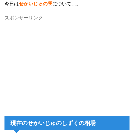
今日は
せかいじゅの雫
について…。
スポンサーリンク
現在のせかいじゅのしずくの相場