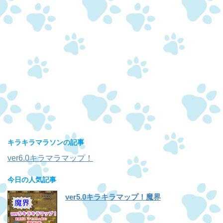
キラキラマラソンの記事
ver6.0キラマラマップ！
今日の人気記事
ver5.0キラキラマップ！魔界