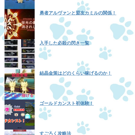
勇者アルヴァンと盟友カミルの関係！
入手した必殺の閃き一覧
結晶金策はどのくらい稼げるのか！
ゴールドカンスト初体験！
すごろく攻略法