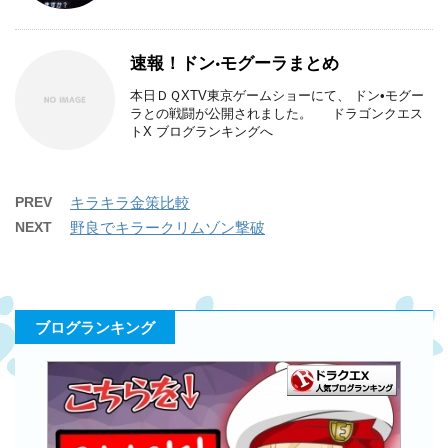
速報！ドン•モグーラまとめ
本日ＤＱXTV東京ゲームショーにて、 ドン•モグー
ラとの戦闘が公開されました。 ドラゴンクエス
トX ブログランキングへ
PREV
キラキラ金策比較
NEXT
野良でキラークリムゾン撃破
ブログランキング