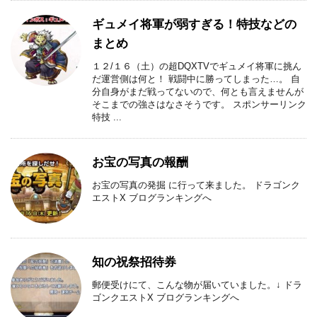
ギュメイ将軍が弱すぎる！特技などの
まとめ
１２/１６（土）の超DQXTVでギュメイ将軍に挑ん
だ運営側は何と！ 戦闘中に勝ってしまった…。 自
分自身がまだ戦ってないので、何とも言えませんが
そこまでの強さはなさそうです。 スポンサーリンク
特技 ...
お宝の写真の報酬
お宝の写真の発掘 に行って来ました。 ドラゴンク
エストX ブログランキングへ
知の祝祭招待券
郵便受けにて、こんな物が届いていました。↓ ドラ
ゴンクエストX ブログランキングへ