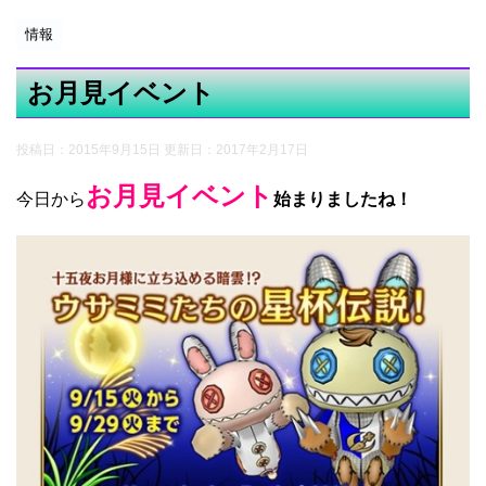
情報
お月見イベント
投稿日：2015年9月15日 更新日：
2017年2月17日
お月見イベント
今日から
始まりましたね！