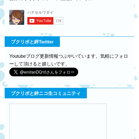
プクリポと絆Twitter
Youtubeブログ更新情報つぶやいています。気軽にフォロ
ーして頂けると嬉しいです。
プクリポと絆ニコ生コミュニティ