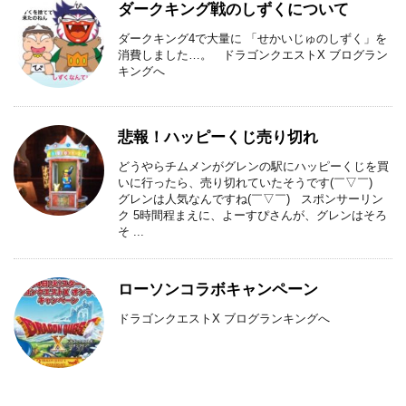
ダークキング戦のしずくについて
ダークキング4で大量に 「せかいじゅのしずく」を
消費しました…。 ドラゴンクエストX ブログラン
キングへ
悲報！ハッピーくじ売り切れ
どうやらチムメンがグレンの駅にハッピーくじを買
いに行ったら、売り切れていたそうです(￣▽￣)
グレンは人気なんですね(￣▽￣) スポンサーリン
ク 5時間程まえに、よーすぴさんが、グレンはそろ
そ ...
ローソンコラボキャンペーン
ドラゴンクエストX ブログランキングへ