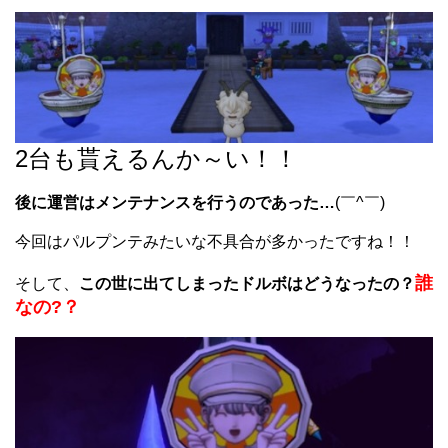
2台も貰えるんか～い！！
後に運営はメンテナンスを行うのであった…
(￣^￣)ゞ
今回はパルプンテみたいな不具合が多かったですね！！
誰
そして、
この世に出てしまったドルボはどうなったの？
なの?？