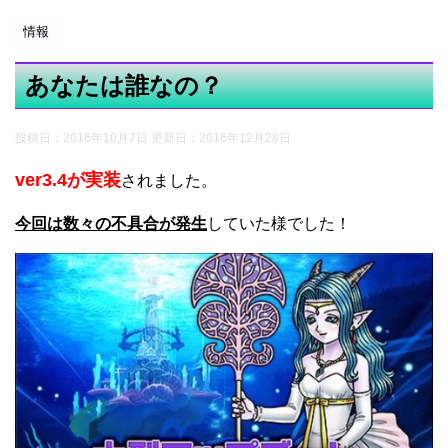
情報
あなたは誰なの？
投稿日：2016年10月7日 更新日：
2016年12月28日
ver3.4が実装
されました。
今回は数々の不具合が発生
していた様でした！