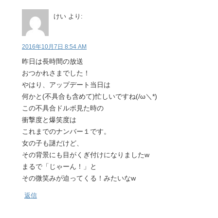
けい
より:
2016年10月7日 8:54 AM
昨日は長時間の放送
おつかれさまでした！
やはり、アップデート当日は
何かと(不具合も含めて)忙しいですね(/ω＼*)
この不具合ドルボ見た時の
衝撃度と爆笑度は
これまでのナンバー１です。
女の子も謎だけど、
その背景にも目がくぎ付けになりましたw
まるで「じゃーん！」と
その微笑みが迫ってくる！みたいなw
返信