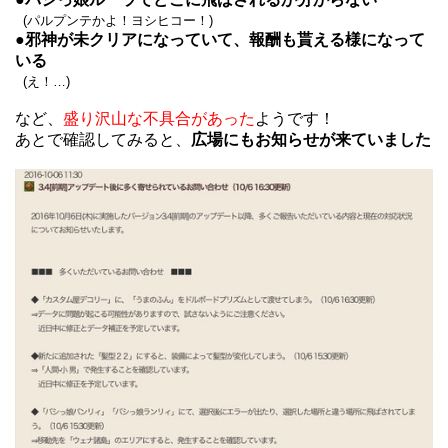
(パルプンテかよ！ヨシヒコー！)
●
邪神が未クリアになっていて、報酬も貰える様になって
いる
(え！…)
など、
盛り沢山な不具合があった
ようです！
あとで確認してみると、
広場にもお知らせが来ていました