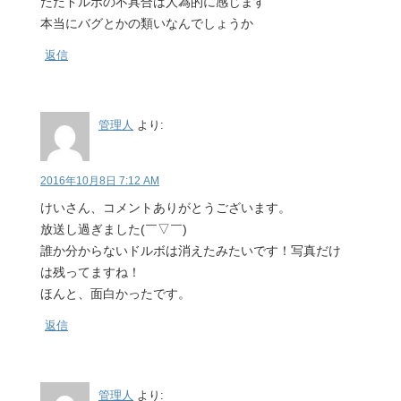
ただドルボの不具合は人為的に感じます
本当にバグとかの類いなんでしょうか
返信
管理人
より:
2016年10月8日 7:12 AM
けいさん、コメントありがとうございます。
放送し過ぎました(￣▽￣)
誰か分からないドルボは消えたみたいです！写真だけ
は残ってますね！
ほんと、面白かったです。
返信
管理人
より: