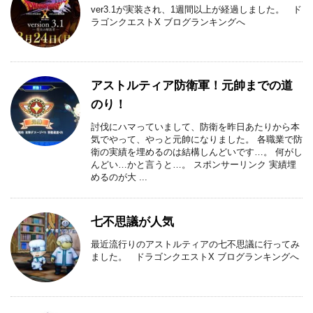
ver3.1が実装され、1週間以上が経過しました。 ド
ラゴンクエストX ブログランキングへ
アストルティア防衛軍！元帥までの道
のり！
討伐にハマっていまして、防衛を昨日あたりから本
気でやって、やっと元帥になりました。 各職業で防
衛の実績を埋めるのは結構しんどいです…。 何がし
んどい…かと言うと…。 スポンサーリンク 実績埋
めるのが大 ...
七不思議が人気
最近流行りのアストルティアの七不思議に行ってみ
ました。 ドラゴンクエストX ブログランキングへ