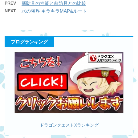
PREV
新防具の性能と前防具との比較
NEXT
水の領界 キラキラMAP&ルート
ブログランキング
ドラゴンクエストXランキング