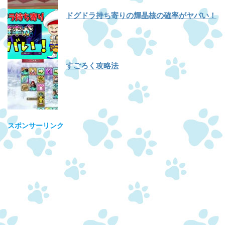
ドグドラ持ち寄りの輝晶核の確率がヤバい！
すごろく攻略法
スポンサーリンク