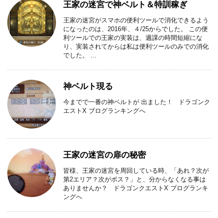
王家の迷宮で神ベルト＆特訓稼ぎ
王家の迷宮がスマホの便利ツールで消化できるよう
になったのは、2016年、４/25からでした。 この便
利ツールでの王家の実装は、週課の時間短縮にな
り、実装されてからは私は便利ツールのみでの消化
でした。 ...
神ベルト現る
今までで一番の神ベルトが 出ました！ ドラゴンク
エストX ブログランキングへ
王家の迷宮の扉の秘密
皆様、王家の迷宮を周回している時、「あれ？次が
第2エリア？次がボス？」と、分からなくなる事は
ありませんか？ ドラゴンクエストX ブログランキ
ングへ