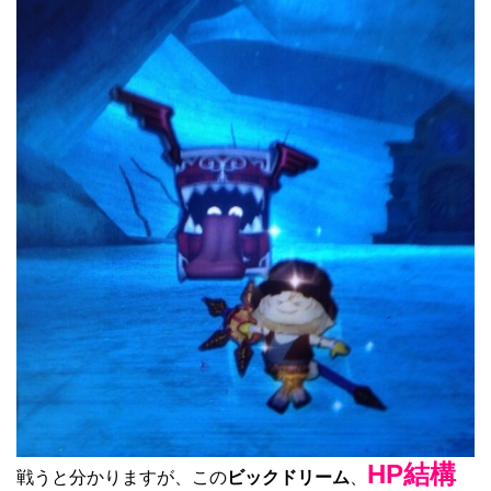
HP結構
戦うと分かりますが、この
ビックドリーム
、