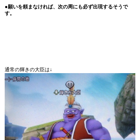
●
願いを頼まなければ、次の周にも必ず出現するそうで
す。
通常の輝きの大臣は↓