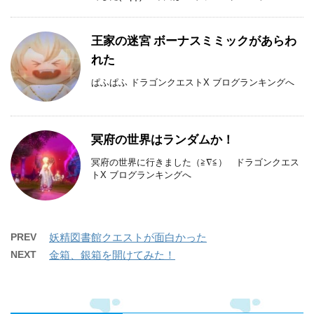
王家の迷宮 ボーナスミミックがあらわ
れた
ぱふぱふ ドラゴンクエストX ブログランキングへ
冥府の世界はランダムか！
冥府の世界に行きました（≧∇≦） ドラゴンクエス
トX ブログランキングへ
PREV
妖精図書館クエストが面白かった
NEXT
金箱、銀箱を開けてみた！