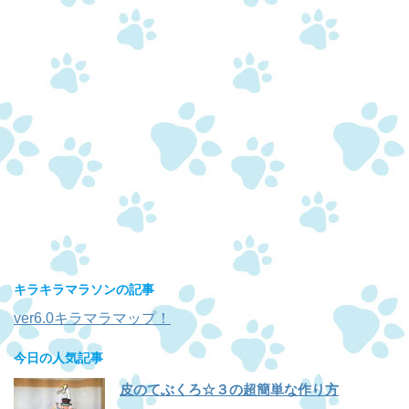
キラキラマラソンの記事
ver6.0キラマラマップ！
今日の人気記事
皮のてぶくろ☆３の超簡単な作り方