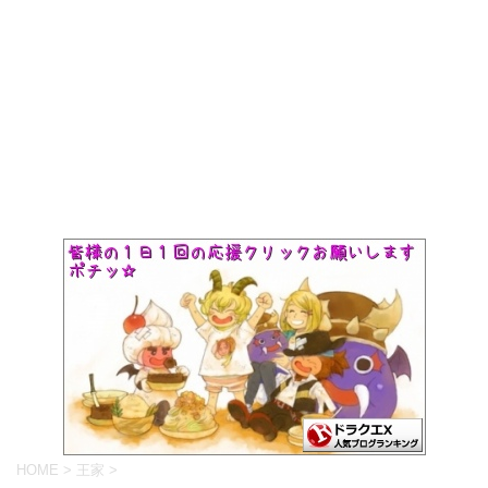
HOME
>
王家
>