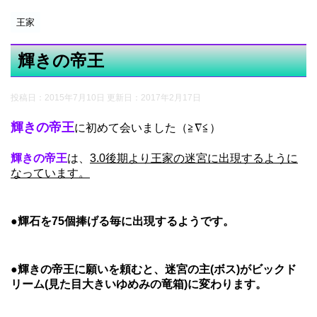
王家
輝きの帝王
投稿日：2015年7月10日 更新日：
2017年2月17日
輝きの帝王
に初めて会いました（≧∇≦）
輝きの帝王
は、
3.0後期より王家の迷宮に出現するように
なっています。
●
輝石を75個捧げる毎に出現するようです。
●
輝きの帝王に願いを頼むと、迷宮の主(ボス)がビックド
リーム(見た目大きいゆめみの竜箱)に変わります。