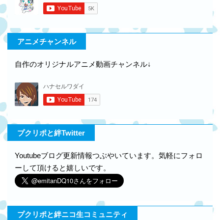
アニメチャンネル
自作のオリジナルアニメ動画チャンネル↓
プクリポと絆Twitter
Youtubeブログ更新情報つぶやいています。気軽にフォロ
ーして頂けると嬉しいです。
プクリポと絆ニコ生コミュニティ