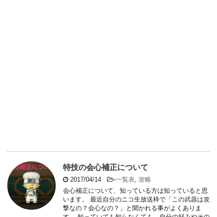
特技の会心補正について
2017/04/14
-
一覧表
,
攻略
会心補正について、知っている方は知っていると思
います。 最近自分のニコ生放送枠で「この武器は攻
撃なの？会心なの？」と聞かれる事がよくありま
す。 知っていても知らなくても、自分の好みやその