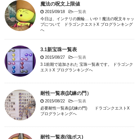
魔法の呪文上限値
2015/09/18
-
一覧表
今日は、インテリの腕輪… いや！魔法の呪文キャッ
プについて ドラゴンクエストX ブログランキング
へ
3.1新宝珠一覧表
2015/08/27
-
一覧表
3.1前期で追加された 宝珠一覧表です。 ドラゴンク
エストX ブログランキングへ
耐性一覧表(試練の門）
2015/08/22
-
一覧表
必要耐性一覧表(試練の門) ドラゴンクエストX
ブログランキングへ
耐性一覧表(強ボス)