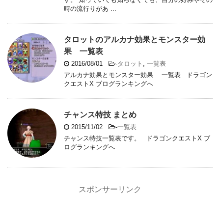
時の流行りがあ ...
タロットのアルカナ効果とモンスター効
果 一覧表
2016/08/01
-
タロット
,
一覧表
アルカナ効果とモンスター効果 一覧表 ドラゴン
クエストX ブログランキングへ
チャンス特技 まとめ
2015/11/02
-
一覧表
チャンス特技一覧表です。 ドラゴンクエストX ブ
ログランキングへ
スポンサーリンク