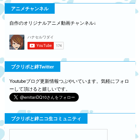
アニメチャンネル
自作のオリジナルアニメ動画チャンネル↓
プクリポと絆Twitter
Youtubeブログ更新情報つぶやいています。気軽にフォロ
ーして頂けると嬉しいです。
プクリポと絆ニコ生コミュニティ