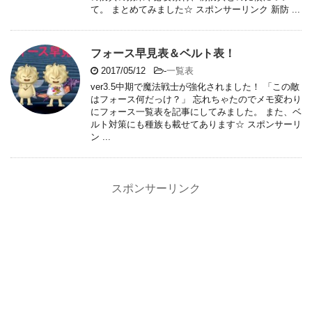
て。 まとめてみました☆ スポンサーリンク 新防 ...
フォース早見表＆ベルト表！
2017/05/12
-
一覧表
ver3.5中期で魔法戦士が強化されました！ 「この敵
はフォース何だっけ？」 忘れちゃたのでメモ変わり
にフォース一覧表を記事にしてみました。 また、ベ
ルト対策にも種族も載せてあります☆ スポンサーリ
ン ...
スポンサーリンク