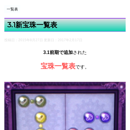
一覧表
3.1新宝珠一覧表
投稿日：2015年8月27日 更新日：
2017年2月17日
3.1前期で追加
された
宝珠一覧表
です。