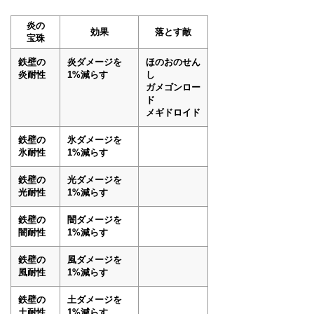
炎の
効果
落とす敵
宝珠
鉄壁の
炎ダメージを
ほのおのせん
炎耐性
1%減らす
し
ガメゴンロー
ド
メギドロイド
鉄壁の
氷ダメージを
氷耐性
1%減らす
鉄壁の
光ダメージを
光耐性
1%減らす
鉄壁の
闇ダメージを
闇耐性
1%減らす
鉄壁の
風ダメージを
風耐性
1%減らす
鉄壁の
土ダメージを
土耐性
1%減らす