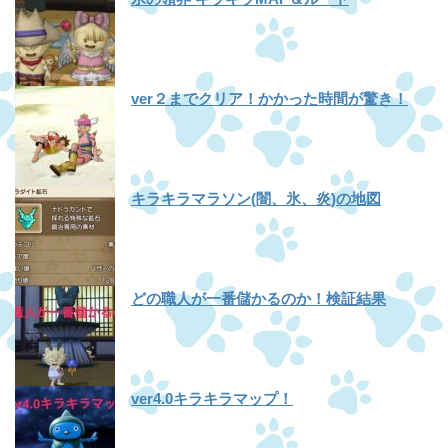
ver２までクリア！かかった時間が驚き！
キラキラマラソン(闇、氷、炎)の地図
どの職人が一番儲かるのか！検証結果
ver4.0キラキラマップ！