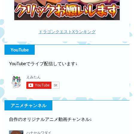
ドラゴンクエストXランキング
YouTube
YouTubeでライブ配信しています↓
アニメチャンネル
自作のオリジナルアニメ動画チャンネル↓