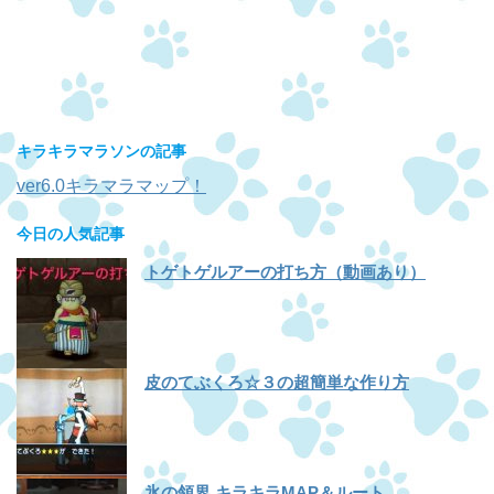
キラキラマラソンの記事
ver6.0キラマラマップ！
今日の人気記事
トゲトゲルアーの打ち方（動画あり）
皮のてぶくろ☆３の超簡単な作り方
氷の領界 キラキラMAP＆ルート