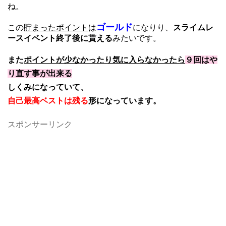
ね。
ゴールド
この
貯まった
ポイント
は
になりり、
スライムレ
ースイベント終了後に貰える
みたいです。
また
ポイントが少なかったり気に入らなかったら
９回はや
り直す事が出来る
しくみになっていて、
自己最高ベストは残る
形になっています。
スポンサーリンク