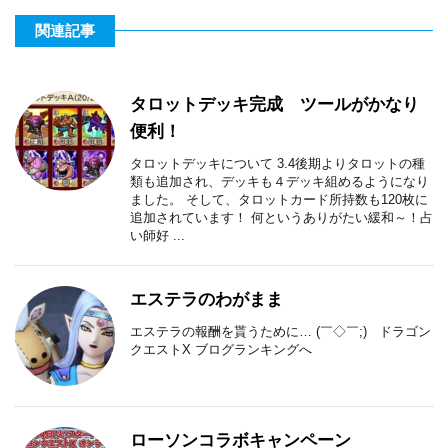
関連記事
タロットデッキ完成 ツールがかなり
便利！
タロットデッキについて 3.4後期よりタロットの種
類も追加され、デッキも４デッキ組めるようになり
ました。 そして、タロットカード所持数も120枚に
追加されています！ 何というありがたい緩和～！占
い師好 ...
エステラのわがまま
エステラの報酬を貰うために… (￣◇￣;) ドラゴン
クエストX ブログランキングへ
ローソンコラボキャンペーン