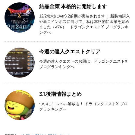
結晶金策 本格的に開始します
12/24(木)にver3.2前期が実装されます！ 新装備購入
や新コインボスに向けて、私は本格的に金策を始め
ました（≧∇≦） ドラゴンクエストX ブログランキ
ングへ
今週の達人クエストクリア
今週の達人クエストのお題は↓ ドラゴンクエストX
ブログランキングへ
3.1.後期情報まとめ
ついに！ レベル解放も！ ドラゴンクエストX ブロ
グランキングへ