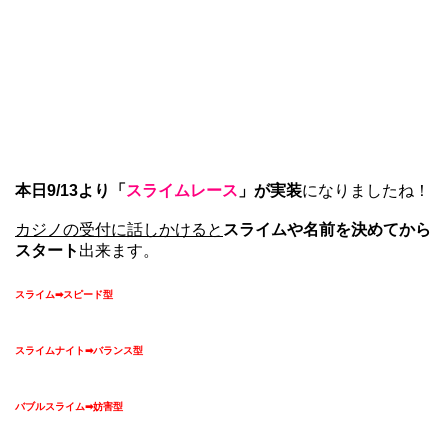
本日9/13より「
スライムレース
」が実装
になりましたね！
カジノの受付に話しかけると
スライムや名前を決めてから
スタート
出来ます。
スライム➡スピード型
スライムナイト➡バランス型
バブルスライム➡妨害型