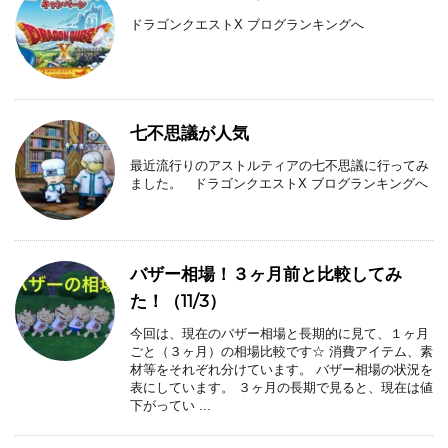
ドラゴンクエストX ブログランキングへ
七不思議が人気
最近流行りのアストルティアの七不思議に行ってみ
ました。 ドラゴンクエストX ブログランキングへ
バザー相場！３ヶ月前と比較してみ
た！（11/3）
今回は、現在のバザー相場と長期的に見て、１ヶ月
ごと（３ヶ月）の相場比較です☆ 消費アイテム、素
材等をそれぞれ分けています。 バザー相場の状況を
表にしています。 ３ヶ月の長期で見ると、現在は値
下がってい ...