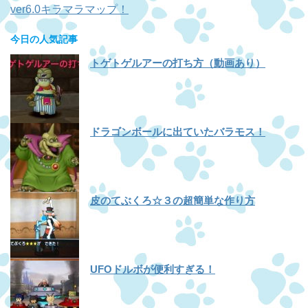
ver6.0キラマラマップ！
今日の人気記事
トゲトゲルアーの打ち方（動画あり）
ドラゴンボールに出ていたバラモス！
皮のてぶくろ☆３の超簡単な作り方
UFOドルボが便利すぎる！