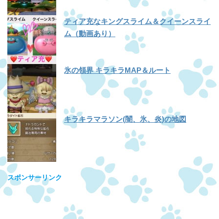
ティア充なキングスライム＆クイーンスライ
ム（動画あり）
氷の領界 キラキラMAP＆ルート
キラキラマラソン(闇、氷、炎)の地図
スポンサーリンク