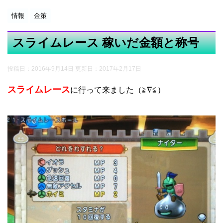
情報
金策
スライムレース 稼いだ金額と称号
投稿日：2016年9月14日 更新日：
2017年2月17日
スライムレース
に行って来ました（≧∇≦）