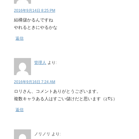
2016年9月14日 8:25 PM
結構儲かるんですね
やれるときにやるかな
返信
管理人
より:
2016年9月16日 7:24 AM
ロリさん、コメントありがとうございます。
複数キャラある人はすごい儲けだと思います（≧∇≦）
返信
ノリノリ
より: