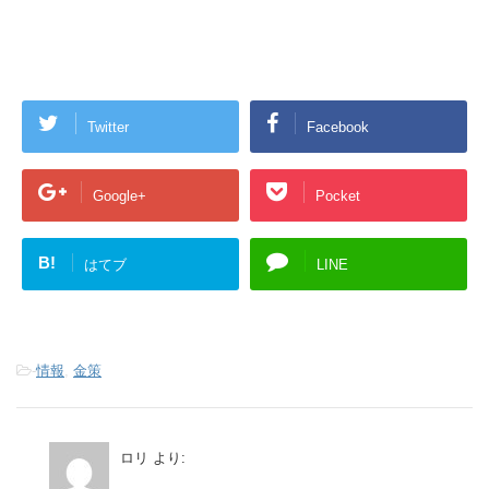
Twitter
Facebook
Google+
Pocket
B!
はてブ
LINE
-
情報
,
金策
ロリ
より: