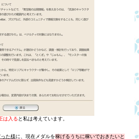
正は入る
と私は考えています。
だった様
に、現在メダルを
稼げるうちに稼いでおきたいと