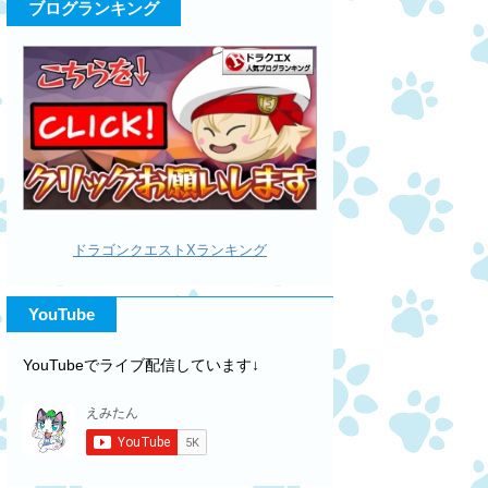
ブログランキング
ドラゴンクエストXランキング
YouTube
YouTubeでライブ配信しています↓