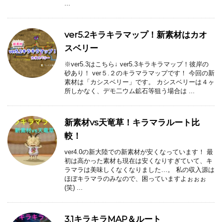
...
ver5.2キラキラマップ！新素材はカオ
スベリー
※ver5.3はこちら↓ ver5.3キラキラマップ！彼岸の
砂あり！ ver５.２のキラマラマップです！ 今回の新
素材は「カシスベリー」です。 カシスベリーは４ヶ
所しかなく、デモ二ウム鉱石等狙う場合は ...
新素材vs天竜草！キラマラルート比
較！
ver4.0の新大陸での新素材が安くなっています！ 最
初は高かった素材も現在は安くなりすぎていて、キ
ラマラは美味しくなくなりました…。 私の収入源は
ほぼキラマラのみなので、困っていますよぉぉぉ
(笑) ...
3.1キラキラMAP＆ルート