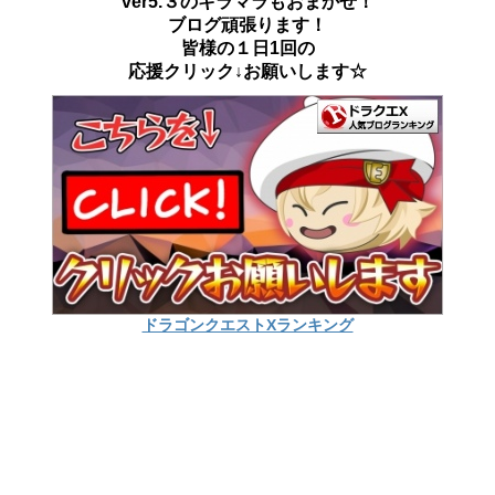
ver5.３のキラマラもおまかせ！
ブログ頑張ります！
皆様の１日1回の
応援クリック↓お願いします☆
ドラゴンクエストXランキング