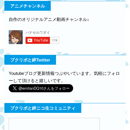
アニメチャンネル
自作のオリジナルアニメ動画チャンネル↓
プクリポと絆Twitter
Youtubeブログ更新情報つぶやいています。気軽にフォロ
ーして頂けると嬉しいです。
プクリポと絆ニコ生コミュニティ