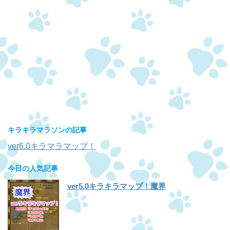
キラキラマラソンの記事
ver6.0キラマラマップ！
今日の人気記事
ver5.0キラキラマップ！魔界