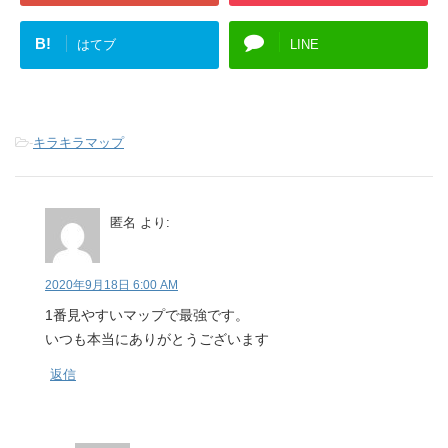
B!
はてブ
LINE
-
キラキラマップ
匿名
より:
2020年9月18日 6:00 AM
1番見やすいマップで最強です。
いつも本当にありがとうございます
返信