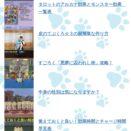
タロットのアルカナ効果とモンスター効果
一覧表
皮のてぶくろ☆３の超簡単な作り方
すごろく「悪夢に囚われし街」攻略！
中身の性別は気になりますか？
覚えておくと良い！効果時間とチャージ時間
早見表