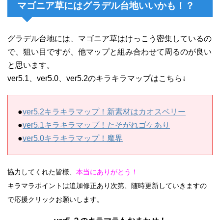
マゴニア草にはグラデル台地いいかも！？
グラデル台地には、マゴニア草はけっこう密集しているの
で、狙い目ですが、他マップと組み合わせて周るのが良い
と思います。
ver5.1、ver5.0、ver5.2のキラキラマップはこちら↓
●
ver5.2キラキラマップ！新素材はカオスベリー
●
ver5.1キラキラマップ！たそがれゴケあり
●
ver5.0キラキラマップ！魔界
協力してくれた皆様、
本当にありがとう！
キラマラポイントは追加修正あり次第、随時更新していきますの
で応援クリックお願いします。