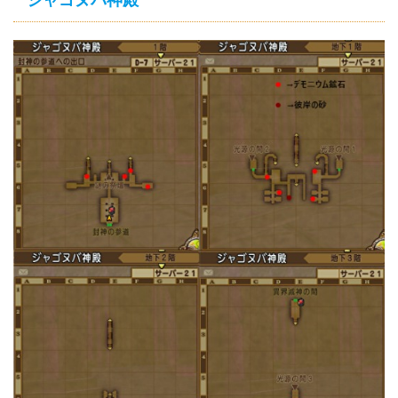
ジャゴヌバ神殿