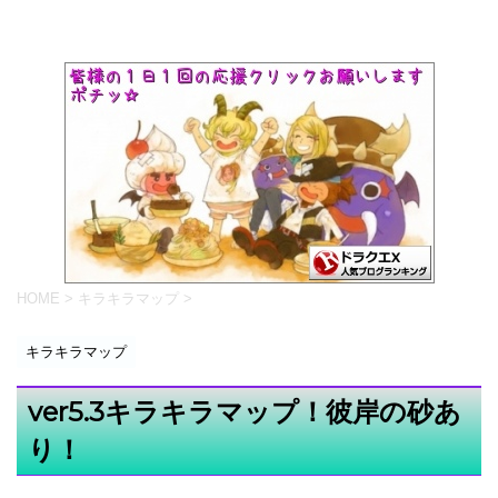
HOME
>
キラキラマップ
>
キラキラマップ
ver5.3キラキラマップ！彼岸の砂あ
り！