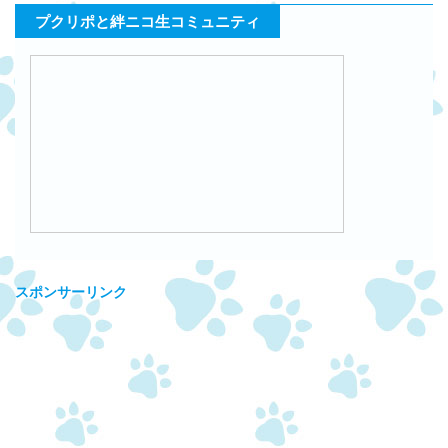
プクリポと絆ニコ生コミュニティ
スポンサーリンク