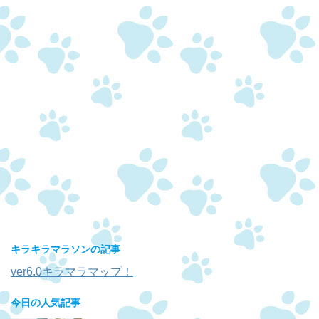
キラキラマラソンの記事
ver6.0キラマラマップ！
今日の人気記事