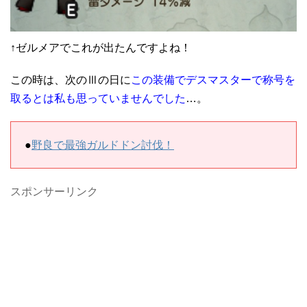
↑ゼルメアでこれが出たんですよね！
この時は、次のⅢの日に
この装備でデスマスターで称号を
取るとは私も思っていませんでした
…。
●
野良で最強ガルドドン討伐！
スポンサーリンク