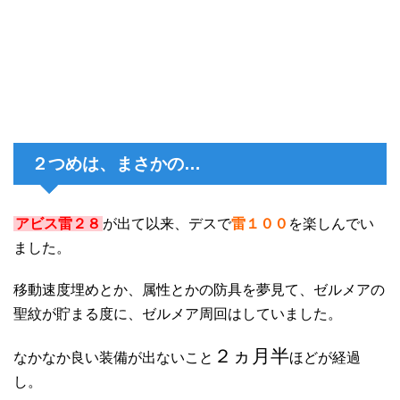
２つめは、まさかの…
アビス雷２８
が出て以来、デスで
雷１００
を楽しんでい
ました。
移動速度埋めとか、属性とかの防具を夢見て、ゼルメアの
聖紋が貯まる度に、ゼルメア周回はしていました。
２ヵ月半
なかなか良い装備が出ないこと
ほどが経過
し。