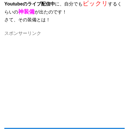
ビックリ
Youtubeのライブ配信中
に、自分でも
するく
神装備
らいの
が出たのです！
さて、その装備とは！
スポンサーリンク