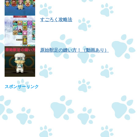
すごろく攻略法
原始獣足の縫い方！（動画あり）
スポンサーリンク