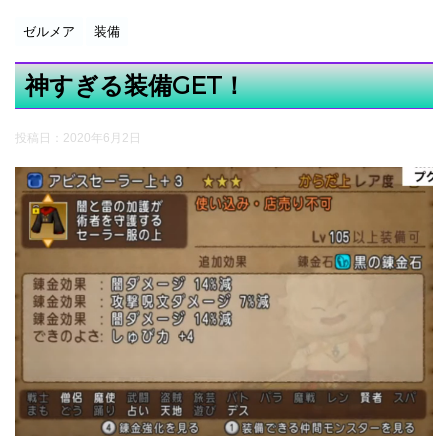
ゼルメア
装備
神すぎる装備GET！
投稿日：
2020年6月2日