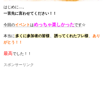
はじめに…。
一言先に言わせてください！！
めっちゃ楽しかった
今回の
イベント
は
です
☆
本当に
多くに参加者の皆様
、
誘ってくれたフレ様
、
あり
がとう！！
最高
でした！！
スポンサーリンク