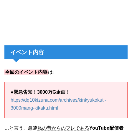
イベント内容
今回のイベント内容
は↓
●
緊急告知！3000万G企画！
https://dq10kizuna.com/archives/kinkyukokuti-
3000mang-kikaku.html
…と言う、急遽
私の昔からのフレである
YouTube配信者