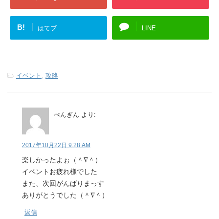
B!
はてブ
LINE
-
イベント
,
攻略
ぺんぎん
より:
2017年10月22日 9:28 AM
楽しかったよぉ（＾∇＾）
イベントお疲れ様でした
また、次回がんばりまっす
ありがとうでした（＾∇＾）
返信