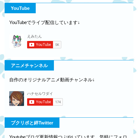
YouTube
YouTubeでライブ配信しています↓
アニメチャンネル
自作のオリジナルアニメ動画チャンネル↓
プクリポと絆Twitter
Youtubeブログ更新情報つぶやいています。気軽にフォロ