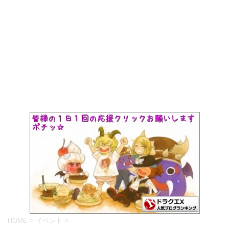
HOME
>
イベント
>