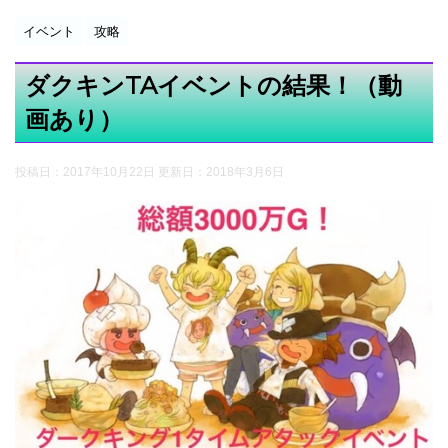
イベント
攻略
ダクキンTAイベントの結果！（動
画あり）
投稿日：2017年10月22日 更新日：
2018年3月6日