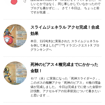
しいとかではなく、同じ事しかしていなかったので
ブログも書かずに…。 さて！今日は。 ちょっと前
ですが先週 ...
スライムジェネラル アクセ完成！合成
効果
本日、11/24(木)に実装された スライムジェネラル
を倒して来ました(*^▽^*) ドラゴンクエストX ブロ
グランキングへ
死神のピアス４種完成までにかかった
金額！
６/７（水）に実装になった「死神スライダーク」。
このボスの報酬アクセ「死神のピアス」４種の理論
値が完成しました。 今日は完成までに使った金額や
討伐数、アクセルギアの伝承状況について書きたい
と思います ...