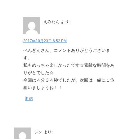
えみたん
より:
2017年10月23日 6:52 PM
ぺんぎんさん、コメントありがとうございま
す。
私もめっちゃ楽しかったです☆素敵な時間をあ
りがとでした☆
今回は４分３４秒でしたが、次回は一緒に１位
狙いましょうね！！
返信
シン
より: