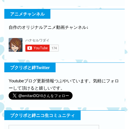
アニメチャンネル
自作のオリジナルアニメ動画チャンネル↓
プクリポと絆Twitter
Youtubeブログ更新情報つぶやいています。気軽にフォロ
ーして頂けると嬉しいです。
プクリポと絆ニコ生コミュニティ