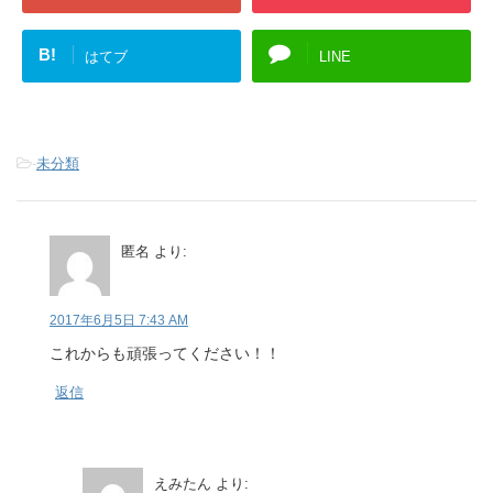
B!
はてブ
LINE
-
未分類
匿名
より:
2017年6月5日 7:43 AM
これからも頑張ってください！！
返信
えみたん
より: