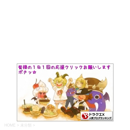
HOME
>
未分類
>