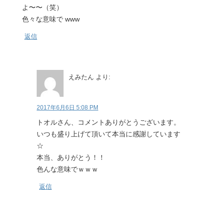
よ〜〜（笑）
色々な意味で www
返信
えみたん
より:
2017年6月6日 5:08 PM
トオルさん、コメントありがとうございます。
いつも盛り上げて頂いて本当に感謝しています
☆
本当、ありがとう！！
色んな意味でｗｗｗ
返信