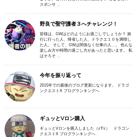
スポンサ ...
野良で聖守護者３へチャレンジ！
皆様は、GWはどのようにお過ごしでしょうか？ 旅
行に行った人、帰省した人、ドラクエ１０を満喫し
た人。 そして、GWは関係なく仕事の人…。 色んな
楽しみ方や時間の過ごし方があったと思います。 私
はそろそ ...
今年を振り返って
2015年での最後のブログ更新になります。 ドラゴ
ンクエストX ブログランキングへ
ギュッとVロン購入
ギュッとVロンを購入しました（≧∇≦） ドラゴン
クエストX ブログランキングへ