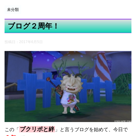
未分類
ブログ２周年！
投稿日：
2017年6月5日
プクリポと絆
この「
」と言うブログを始めて、今日で