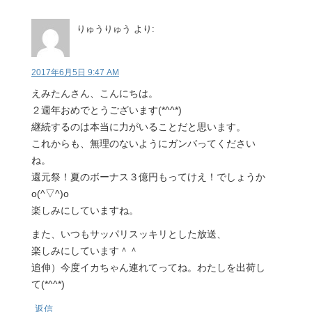
りゅうりゅう
より:
2017年6月5日 9:47 AM
えみたんさん、こんにちは。
２週年おめでとうございます(*^^*)
継続するのは本当に力がいることだと思います。
これからも、無理のないようにガンバってください
ね。
還元祭！夏のボーナス３億円もってけえ！でしょうか
o(^▽^)o
楽しみにしていますね。
また、いつもサッパリスッキリとした放送、
楽しみにしています＾＾
追伸）今度イカちゃん連れてってね。わたしを出荷し
て(*^^*)
返信