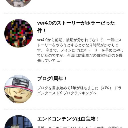
ver4.0のストーリーがホラーだった
件！
ver4.0から前期、後期が分かれてなくて、一気にス
トーリーをやろうとするとかなり時間がかかりま
す。 今まで、メインだけはストーリーを早めにやっ
ていたのですが、今回は防衛軍だの白宝箱だのを優
先していて ...
ブログ1周年！
ブログを書き始めて1年が経ちました（≧∇≦） ドラ
ゴンクエストX ブログランキングへ
エンドコンテンツは白宝箱！