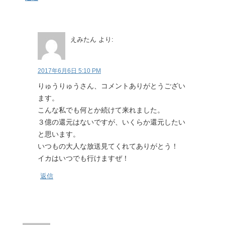
えみたん
より:
2017年6月6日 5:10 PM
りゅうりゅうさん、コメントありがとうござい
ます。
こんな私でも何とか続けて来れました。
３億の還元はないですが、いくらか還元したい
と思います。
いつもの大人な放送見てくれてありがとう！
イカはいつでも行けますぜ！
返信