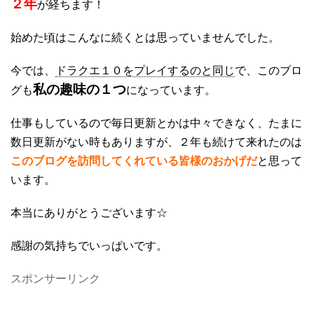
２年
が経ちます！
始めた頃はこんなに続くとは思っていませんでした。
今では、
ドラクエ１０をプレイするのと同じ
で、このブロ
私の趣味の１つ
グも
になっています。
仕事もしているので毎日更新とかは中々できなく、たまに
数日更新がない時もありますが、２年も続けて来れたのは
このブログを訪問してくれている皆様のおかげだ
と思って
います。
本当にありがとうございます☆
感謝の気持ちでいっぱいです。
スポンサーリンク