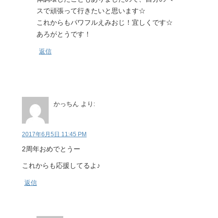
スで頑張って行きたいと思います☆
これからもパワフルえみおじ！宜しくです☆
あろがとうです！
返信
かっちん
より:
2017年6月5日 11:45 PM
2周年おめでとうー
これからも応援してるよ♪
返信