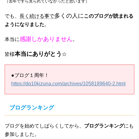
（去年ですら見られていなかったと思います）
多くの人に
でも、
長く続ける事で
このブログが読まれる
ようになりました
。
感謝しかありません
本当に
。
本当にありがとう
皆様
☆
●ブログ１周年！
https://dq10kizuna.com/archives/1058189640-2.html
ブログランキング
ブログを始めてしばらくしてから、
ブログランキング
にも
参加しました。