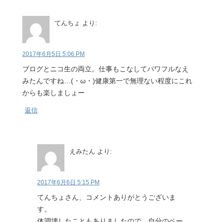
てんちょ
より:
2017年6月5日 5:06 PM
ブログとニコ生の両立。仕事もこなしてパワフルなえ
みたんですね…(・ω・)健康第一で無理ない程度にこれ
からも楽しましょー
返信
えみたん
より:
2017年6月6日 5:15 PM
てんちょさん、コメントありがとうございま
す。
体調壊したこともありましたので、自分のペー