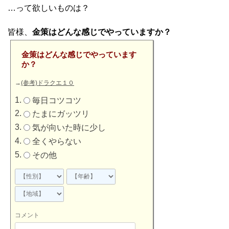
…って欲しいものは？
皆様、
金策はどんな感じでやっていますか？
金策はどんな感じでやっています
か？
→
(参考)ドラクエ１０
毎日コツコツ
たまにガッツリ
気が向いた時に少し
全くやらない
その他
コメント