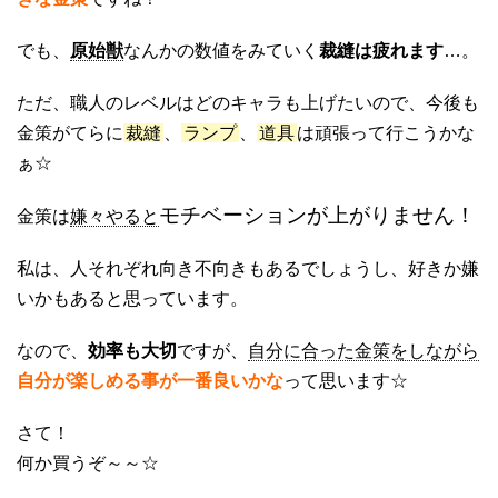
でも、
原始獣
なんかの数値をみていく
裁縫は疲れます
…。
ただ、職人のレベルはどのキャラも上げたいので、今後も
金策がてらに
裁縫
、
ランプ
、
道具
は頑張って行こうかな
ぁ☆
モチベーションが上がりません！
金策は
嫌々やると
私は、人それぞれ向き不向きもあるでしょうし、好きか嫌
いかもあると思っています。
なので、
効率も大切
ですが、
自分に合った金策をしながら
自分が楽しめる事が一番良いかな
って思います☆
さて！
何か買うぞ～～☆