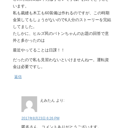
います。
私も裁縫も木工も60装備は作れるのですが、この時期
金策してもしょうがないので6人分のストーリーを完結
してました。
たしかに、ヒルズ民のバトンちゃんのお題の回答で意
外と多かったのは
最近やってることは日課！！
だったので私も見習わないといけませんねー。運転資
金は必要ですし。
返信
えみたん
より:
2017年8月23日 6:26 PM
匿名さん、コメントありがとうございます。