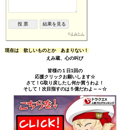
©
えみたん
現在は 欲しいものとか あまりない！
えみ蔵、心の叫び
皆様の１日1回の
応援クリックお願いします☆
さて！G取り戻したし何か買うわよ！
そして！次目指すのは５億だわよ～～☆