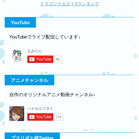
ドラゴンクエストXランキング
YouTube
YouTubeでライブ配信しています↓
アニメチャンネル
自作のオリジナルアニメ動画チャンネル↓
プクリポと絆Twitter