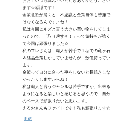
おお！いつも読んでいただきありがとうござい
ます☆感謝です！！
金策意欲が湧くと、不思議と金策自体も苦痛で
はなくなるんですよね！
私は今回ヒルズと言う大きい買い物をしてしま
ったので、「取り戻すぞ！」って気持ちが強く
て今回は頑張りました☆
私のフレさんは、職人が苦手で１垢での竜ヶ石
＆結晶金策しかしていませんが、数億持ってい
ます。
金策って自分に合った事をしないと長続きしな
かったりしますからね！
私は職人と言うジャンルは苦手ですが、出来る
ようになると楽しいと感じると思うので、自分
のペースで頑張りたいと思います。
えるおさんもファイトです！私も頑張ります☆
返信