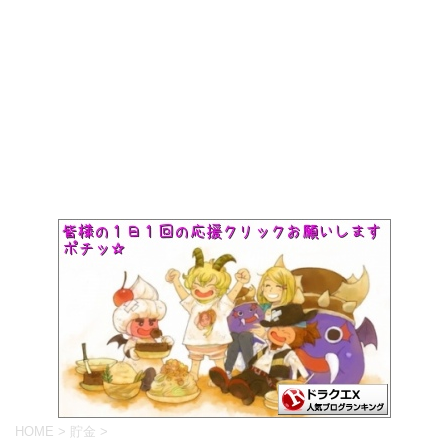
HOME
>
貯金
>