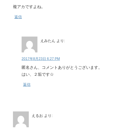
複アカですよね。
返信
えみたん
より:
2017年8月23日 6:27 PM
匿名さん、コメントありがとうございます。
はい、２垢です☆
返信
えるお
より: