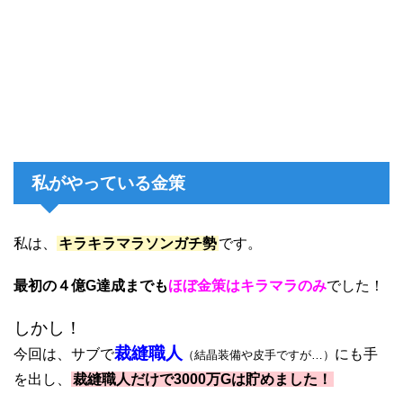
私がやっている金策
私は、
キラキラマラソンガチ勢
です。
最初の４億G達成までも
ほぼ金策はキラマラのみ
でした！
しかし！
裁縫職人
今回は、サブで
にも手
（結晶装備や皮手ですが…）
を出し、
裁縫職人だけで3000万Gは貯めました！