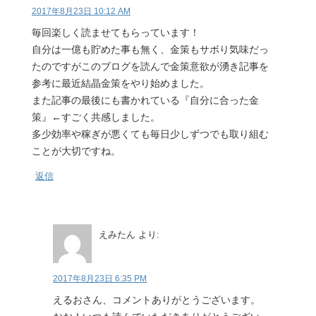
2017年8月23日 10:12 AM
毎回楽しく読ませてもらっています！
自分は一億も貯めた事も無く、金策もサボり気味だっ
たのですがこのブログを読んで金策意欲が湧き記事を
参考に最近結晶金策をやり始めました。
また記事の最後にも書かれている『自分に合った金
策』←すごく共感しました。
多少効率や稼ぎが悪くても毎日少しずつでも取り組む
ことが大切ですね。
返信
えみたん
より:
2017年8月23日 6:35 PM
えるおさん、コメントありがとうございます。