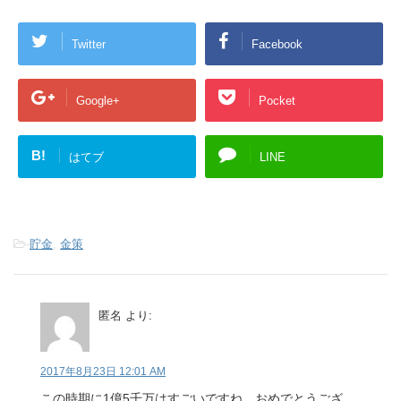
Twitter
Facebook
Google+
Pocket
B!
はてブ
LINE
-
貯金
,
金策
匿名
より:
2017年8月23日 12:01 AM
この時期に1億5千万はすごいですね。おめでとうござ