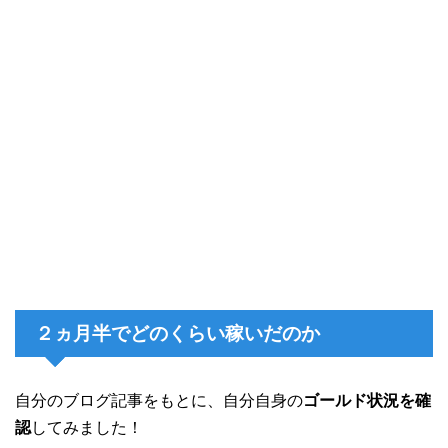
２ヵ月半でどのくらい稼いだのか
自分のブログ記事をもとに、自分自身の
ゴールド状況を確
認
してみました！