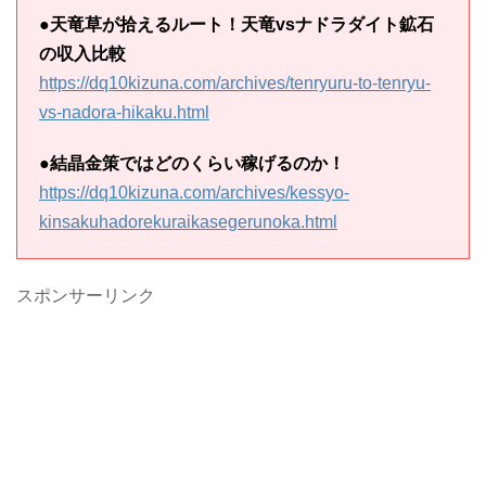
●
天竜草が拾えるルート！天竜vsナドラダイト鉱石
の収入比較
https://dq10kizuna.com/archives/tenryuru-to-tenryu-
vs-nadora-hikaku.html
●
結晶金策ではどのくらい稼げるのか！
https://dq10kizuna.com/archives/kessyo-
kinsakuhadorekuraikasegerunoka.html
スポンサーリンク