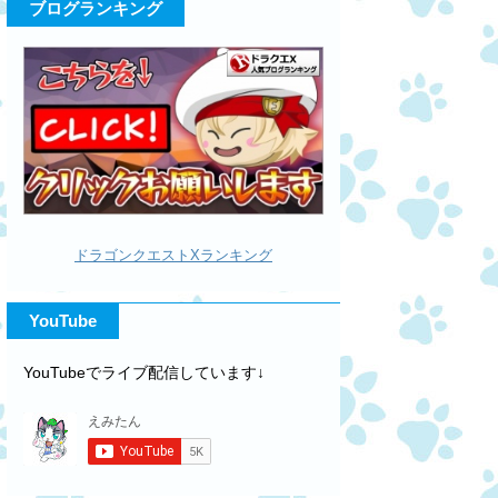
ブログランキング
ドラゴンクエストXランキング
YouTube
YouTubeでライブ配信しています↓