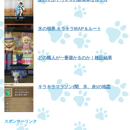
氷の領界 キラキラMAP＆ルート
どの職人が一番儲かるのか！検証結果
キラキラマラソン(闇、氷、炎)の地図
スポンサーリンク