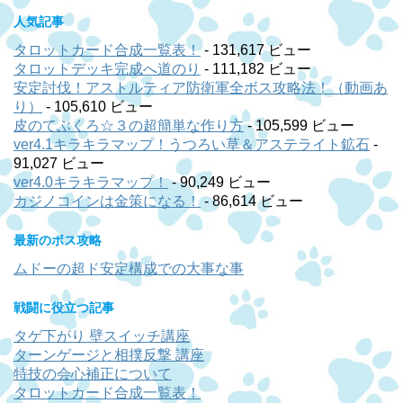
人気記事
タロットカード合成一覧表！
- 131,617 ビュー
タロットデッキ完成へ道のり
- 111,182 ビュー
安定討伐！アストルティア防衛軍全ボス攻略法！（動画あ
り）
- 105,610 ビュー
皮のてぶくろ☆３の超簡単な作り方
- 105,599 ビュー
ver4.1キラキラマップ！うつろい草＆アステライト鉱石
-
91,027 ビュー
ver4.0キラキラマップ！
- 90,249 ビュー
カジノコインは金策になる！
- 86,614 ビュー
最新のボス攻略
ムドーの超ド安定構成での大事な事
戦闘に役立つ記事
タゲ下がり 壁スイッチ講座
ターンゲージと相撲反撃 講座
特技の会心補正について
タロットカード合成一覧表！