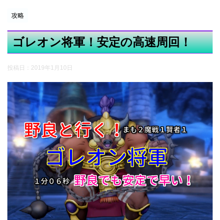
攻略
ゴレオン将軍！安定の高速周回！
投稿日：
2019年1月10日