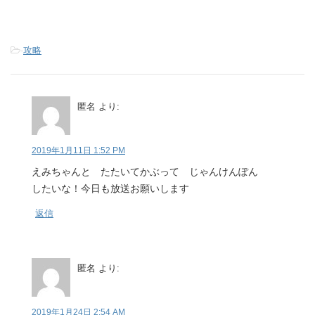
-
攻略
匿名
より:
2019年1月11日 1:52 PM
えみちゃんと たたいてかぶって じゃんけんぽん
したいな！今日も放送お願いします
返信
匿名
より:
2019年1月24日 2:54 AM