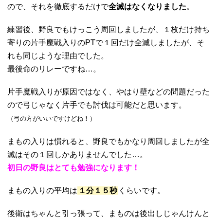
ので、それを徹底するだけで
全滅はなくなりました
。
練習後、野良でもけっこう周回しましたが、１枚だけ持ち
寄りの片手魔戦入りのPTで１回だけ全滅しましたが、そ
れも同じような理由でした。
最後命のリレーですね…。
片手魔戦入りが原因ではなく、やはり壁などの問題だった
ので弓じゃなく片手でも討伐は可能だと思います。
（弓の方がいいですけどね！）
まもの入りは慣れると、野良でもかなり周回しましたが全
滅はその１回しかありませんでした…。
初日の野良はとても勉強になります！
まもの入りの平均は
１分１５秒
くらいです。
後衛はちゃんと引っ張って、まものは後出しじゃんけんと