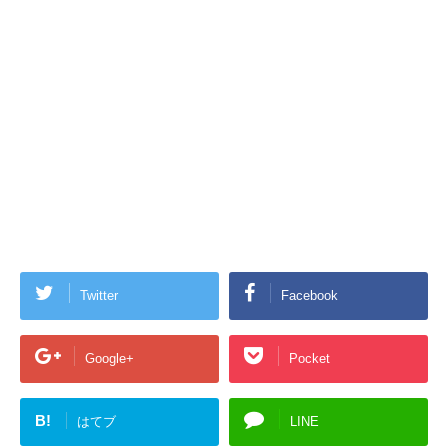
Twitter
Facebook
Google+
Pocket
B!
はてブ
LINE