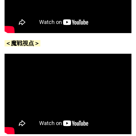
＜魔戦視点＞