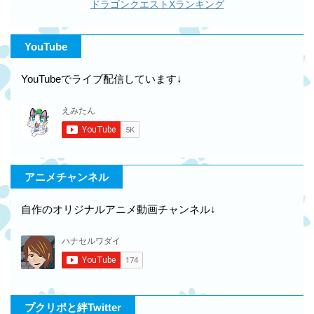
ドラゴンクエストXランキング
YouTube
YouTubeでライブ配信しています↓
アニメチャンネル
自作のオリジナルアニメ動画チャンネル↓
プクリポと絆Twitter