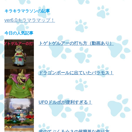
キラキラマラソンの記事
ver6.0キラマラマップ！
今日の人気記事
トゲトゲルアーの打ち方（動画あり）
ドラゴンボールに出ていたバラモス！
UFOドルボが便利すぎる！
皮のてぶくろ☆３の超簡単な作り方